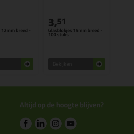
3,
51
s 12mm breed -
Glasblokjes 15mm breed -
100 stuks
n
Bekijken
Altijd op de hoogte blijven?