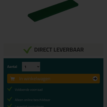
DIRECT LEVERBAAR
Aantal
In winkelwagen
Voldoende voorraad
Alleen online beschikbaar
Levertijd controleren...