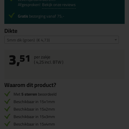
Afgesproken!
Bekijk onze reviews
Gratis
bezorging vanaf 75,-
Dikte
5mm dik (groen) (€ 4,73)
3,
51
per zakje
(
4,
25
incl. BTW )
Waarom dit product?
Met
5 sterren
beoordeeld
Beschikbaar in 15x1mm
Beschikbaar in 15x2mm
Beschikbaar in 15x3mm
Beschikbaar in 15x4mm