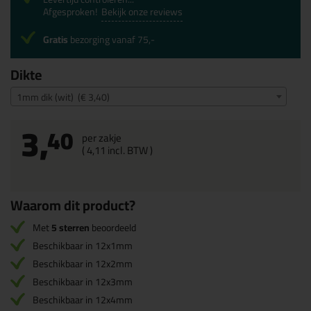
Afgesproken!
Bekijk onze reviews
Gratis
bezorging vanaf 75,-
Dikte
1mm dik (wit) (€ 3,40)
3,
40
per zakje
(
4,
11
incl. BTW )
Waarom dit product?
Met
5 sterren
beoordeeld
Beschikbaar in 12x1mm
Beschikbaar in 12x2mm
Beschikbaar in 12x3mm
Beschikbaar in 12x4mm