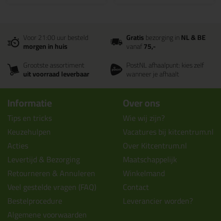
Voor 21:00 uur besteld
Gratis
bezorging in
NL & BE
morgen in huis
vanaf
75,-
Grootste assortiment
PostNL afhaalpunt: kies zelf
uit voorraad leverbaar
wanneer je afhaalt
Informatie
Over ons
Tips en tricks
Wie wij zijn?
Keuzehulpen
Vacatures bij kitcentrum.nl
Acties
Over Kitcentrum.nl
Levertijd & Bezorging
Maatschappelijk
Retourneren & Annuleren
Winkelmand
Veel gestelde vragen (FAQ)
Contact
Bestelprocedure
Leverancier worden?
Algemene voorwaarden