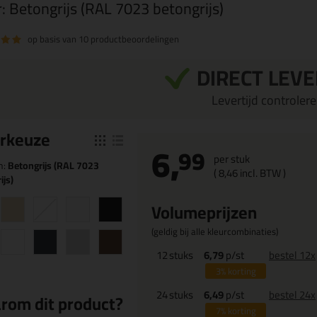
r:
Betongrijs (RAL 7023 betongrijs)
op basis van
10 productbeoordelingen
DIRECT LEV
Levertijd controleren
r
keuze
6,
99
per stuk
n:
Betongrijs (RAL 7023
(
8,
46
incl. BTW )
ijs)
Volumeprijzen
(geldig bij alle kleurcombinaties)
12
stuks
6,79
p/st
bestel 12x
3%
korting
24
stuks
6,49
p/st
bestel 24x
rom dit product?
7%
korting