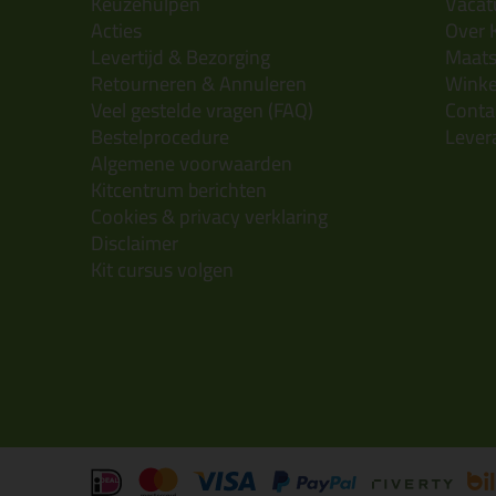
Keuzehulpen
Vacatu
Acties
Over 
Levertijd & Bezorging
Maats
Retourneren & Annuleren
Wink
Veel gestelde vragen (FAQ)
Conta
Bestelprocedure
Lever
Algemene voorwaarden
Kitcentrum berichten
Cookies & privacy verklaring
Disclaimer
Kit cursus volgen