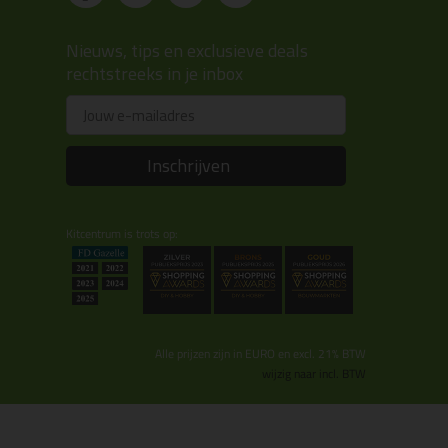
Nieuws, tips en exclusieve deals
rechtstreeks in je inbox
Email
Inschrijven
Kitcentrum is trots op:
Alle prijzen zijn in EURO en excl. 21% BTW
wijzig naar incl. BTW