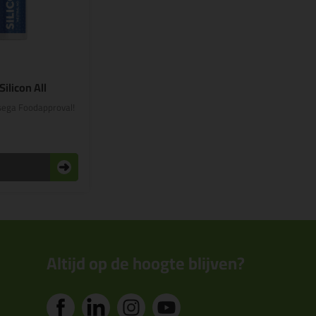
Silicon All
Isega Foodapproval!
n
Altijd op de hoogte blijven?