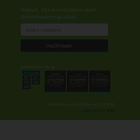
Nieuws, tips en exclusieve deals
rechtstreeks in je inbox
Email
Inschrijven
Kitcentrum is trots op:
Alle prijzen zijn in EURO en excl. 21% BTW
wijzig naar incl. BTW