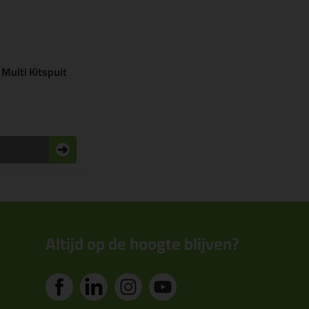
5
Multi Kitspuit
n
Altijd op de hoogte blijven?