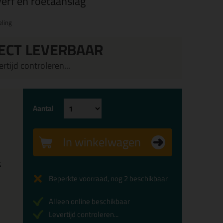
 verf en roetaanslag
ling
ECT LEVERBAAR
rtijd controleren...
Aantal
In winkelwagen
x
Beperkte voorraad, nog 2 beschikbaar
Alleen online beschikbaar
Levertijd controleren...