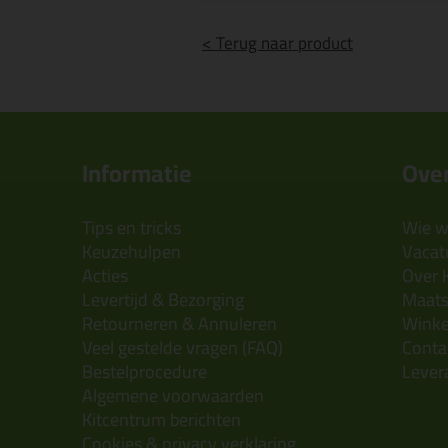
< Terug naar product
Informatie
Over
Tips en tricks
Wie wi
Keuzehulpen
Vacatu
Acties
Over 
Levertijd & Bezorging
Maats
Retourneren & Annuleren
Wink
Veel gestelde vragen (FAQ)
Conta
Bestelprocedure
Lever
Algemene voorwaarden
Kitcentrum berichten
Cookies & privacy verklaring