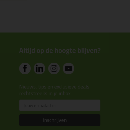
Altijd op de hoogte blijven?
Nieuws, tips en exclusieve deals
rechtstreeks in je inbox
Email
Inschrijven