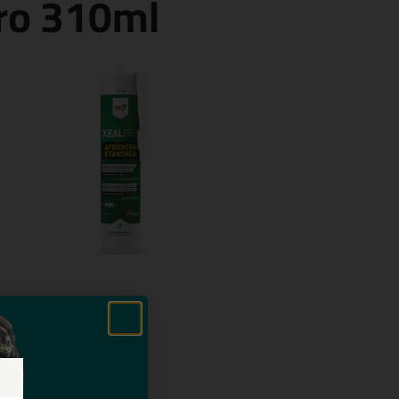
Pro 310ml