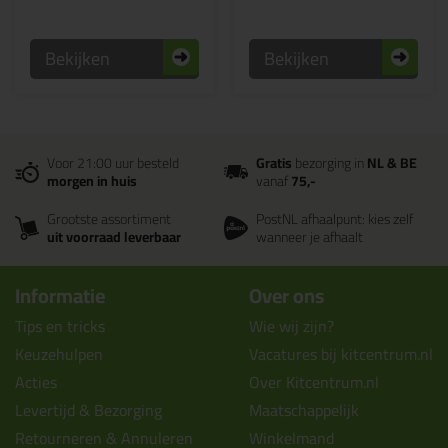
Bekijken
Bekijken
Voor 21:00 uur besteld
Gratis
bezorging in
NL & BE
morgen in huis
vanaf
75,-
Grootste assortiment
PostNL afhaalpunt: kies zelf
uit voorraad leverbaar
wanneer je afhaalt
Informatie
Over ons
Tips en tricks
Wie wij zijn?
Keuzehulpen
Vacatures bij kitcentrum.nl
Acties
Over Kitcentrum.nl
Levertijd & Bezorging
Maatschappelijk
Retourneren & Annuleren
Winkelmand