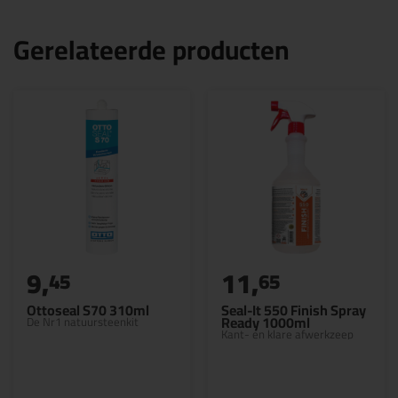
Gerelateerde producten
9,
11,
45
65
Ottoseal S70 310ml
Seal-It 550 Finish Spray
Ready 1000ml
De Nr1 natuursteenkit
Kant- en klare afwerkzeep