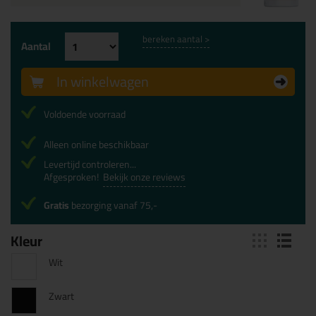
bereken aantal >
Aantal
In winkelwagen
Voldoende voorraad
Alleen online beschikbaar
Levertijd controleren...
Afgesproken!
Bekijk onze reviews
Gratis
bezorging vanaf 75,-
Kleur
Wit
Zwart