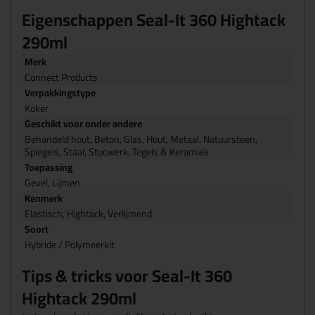
Eigenschappen Seal-It 360 Hightack
290ml
Merk
Connect Products
Verpakkingstype
Koker
Geschikt voor onder andere
Behandeld hout, Beton, Glas, Hout, Metaal, Natuursteen,
Spiegels, Staal, Stucwerk, Tegels & Keramiek
Toepassing
Gevel, Lijmen
Kenmerk
Elastisch, Hightack, Verlijmend
Soort
Hybride / Polymeerkit
Tips & tricks voor Seal-It 360
Hightack 290ml