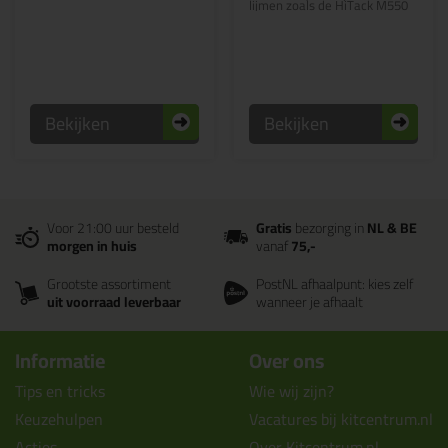
lijmen zoals de HiTack M550
Bekijken
Bekijken
Voor 21:00 uur besteld
Gratis
bezorging in
NL & BE
morgen in huis
vanaf
75,-
Grootste assortiment
PostNL afhaalpunt: kies zelf
uit voorraad leverbaar
wanneer je afhaalt
Informatie
Over ons
Tips en tricks
Wie wij zijn?
Keuzehulpen
Vacatures bij kitcentrum.nl
Acties
Over Kitcentrum.nl