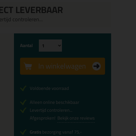
ECT LEVERBAAR
rtijd controleren...
Aantal
In winkelwagen
Voldoende voorraad
Alleen online beschikbaar
Levertijd controleren...
Afgesproken!
Bekijk onze reviews
Gratis
bezorging vanaf 75,-