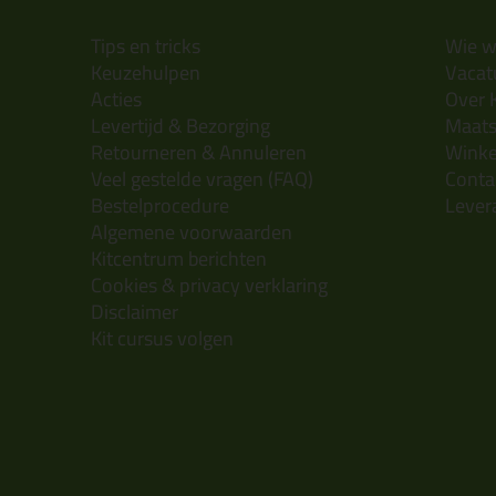
Tips en tricks
Wie wi
Keuzehulpen
Vacatu
Acties
Over 
Levertijd & Bezorging
Maats
Retourneren & Annuleren
Wink
Veel gestelde vragen (FAQ)
Conta
Bestelprocedure
Lever
Algemene voorwaarden
Kitcentrum berichten
Cookies & privacy verklaring
Disclaimer
Kit cursus volgen