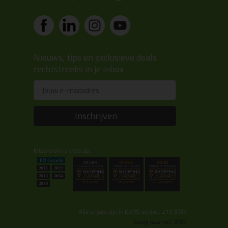
Nieuws, tips en exclusieve deals
rechtstreeks in je inbox
Email
Inschrijven
Kitcentrum is trots op:
Alle prijzen zijn in EURO en excl. 21% BTW
wijzig naar incl. BTW