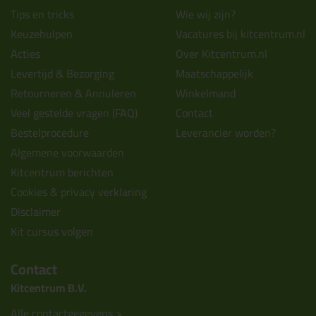
Tips en tricks
Wie wij zijn?
Keuzehulpen
Vacatures bij kitcentrum.nl
Acties
Over Kitcentrum.nl
Levertijd & Bezorging
Maatschappelijk
Retourneren & Annuleren
Winkelmand
Veel gestelde vragen (FAQ)
Contact
Bestelprocedure
Leverancier worden?
Algemene voorwaarden
Kitcentrum berichten
Cookies & privacy verklaring
Disclaimer
Kit cursus volgen
Contact
Kitcentrum B.V.
Alle contactgegevens >