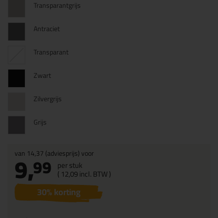
Transparantgrijs
Antraciet
Transparant
Zwart
Zilvergrijs
Grijs
van
14,37
(adviesprijs) voor
9,
99
per stuk
(
12,
09
incl. BTW )
30
% korting