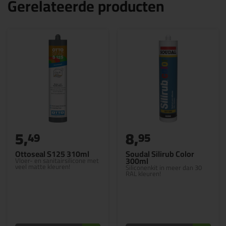
Gerelateerde producten
5,
8,
49
95
Ottoseal S125 310ml
Soudal Silirub Color
300ml
Vloer- en sanitairsilicone met
veel matte kleuren!
Siliconenkit in meer dan 30
RAL kleuren!