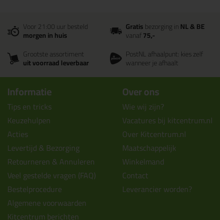
Voor 21:00 uur besteld
Gratis
bezorging in
NL & BE
morgen in huis
vanaf
75,-
Grootste assortiment
PostNL afhaalpunt: kies zelf
uit voorraad leverbaar
wanneer je afhaalt
Informatie
Over ons
Tips en tricks
Wie wij zijn?
Keuzehulpen
Vacatures bij kitcentrum.nl
Acties
Over Kitcentrum.nl
Levertijd & Bezorging
Maatschappelijk
Retourneren & Annuleren
Winkelmand
Veel gestelde vragen (FAQ)
Contact
Bestelprocedure
Leverancier worden?
Algemene voorwaarden
Kitcentrum berichten