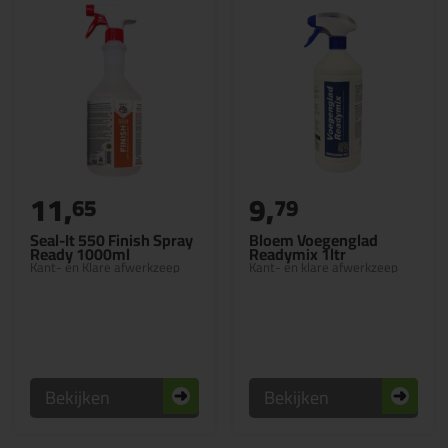
11,
9,
65
79
Seal-It 550 Finish Spray
Bloem Voegenglad
Ready 1000ml
Readymix 1ltr
Kant- en Klare afwerkzeep
Kant- en klare afwerkzeep
Bekijken
Bekijken