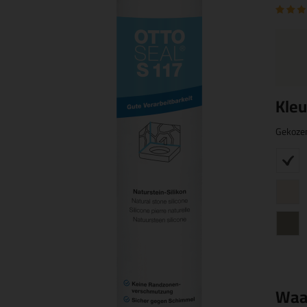
Kleu
Gekoze
Waa