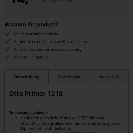
(
17,
98
incl. BTW )
Waarom dit product?
Met
5 sterren
beoordeeld
Verbeterd de prestatie van Otto producten
Perfect voor constante waterbelasting
Makkelijk in gebruik
Omschrijving
Specificaties
Reviews (2)
Otto Primer 1218
Toepassingsgebieden
Verbetering van de hechting van OTTO siliconen
afdichtingkitten op absorberende, minerale ondergronden
bij constante waterbelasting