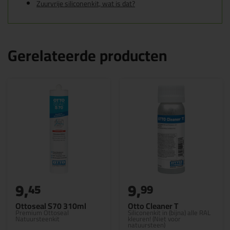
Zuurvrije siliconenkit, wat is dat?
Gerelateerde producten
9,
9,
45
99
Ottoseal S70 310ml
Otto Cleaner T
Premium Ottoseal
Siliconenkit in (bijna) alle RAL
Natuursteenkit
kleuren! (Niet voor
natuursteen)