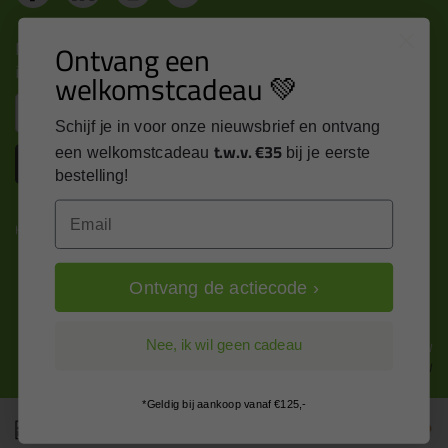
Nieuws, tips en exclusieve deals rechtstreeks in je
Ontvang een
inbox
welkomstcadeau 💚
Email
Schijf je in voor onze nieuwsbrief en ontvang
t.w.v. €35
een welkomstcadeau
bij je eerste
Inschrijven
bestelling!
Email
Kitcentrum is trots op:
Ontvang de actiecode ›
Alle prijzen zijn in EURO en excl. 21% BTW
Nee, ik wil geen cadeau
wijzig naar incl. BTW
*Geldig bij aankoop vanaf €125,-