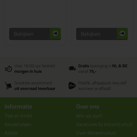
Bekijken
Bekijken
Voor 16:00 uur besteld
Gratis
bezorging in
NL & BE
morgen in huis
vanaf
75,-
Grootste assortiment
PostNL afhaalpunt: kies zelf
uit voorraad leverbaar
wanneer je afhaalt
Informatie
Over ons
Tips en tricks
Wie wij zijn?
Keuzehulpen
Vacatures bij kitcentrum.nl
Acties
Over Kitcentrum.nl