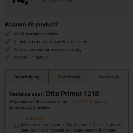
(
17,
98
incl. BTW )
Waarom dit product?
Met
5 sterren
beoordeeld
Verbeterd de prestatie van Otto producten
Perfect voor constante waterbelasting
Makkelijk in gebruik
Omschrijving
Specificaties
Reviews (2)
Otto Primer 1218
Reviews voor:
Dit product wordt beoordeeld met
sterren,
gebaseerd op
2
reviews
Om onderwater (zwembad) te kunnen kitten, is dit produkt
zeer geschikt. Er onstaat een laagje waarop de kit zeer