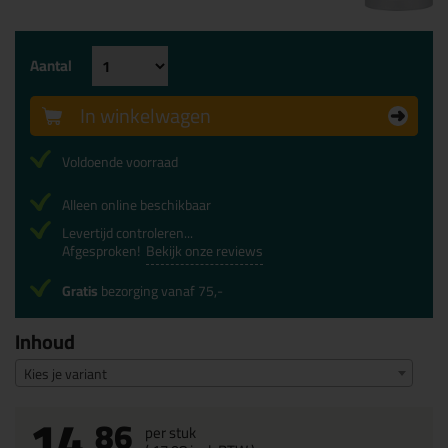
Aantal
In winkelwagen
Voldoende voorraad
Alleen online beschikbaar
Levertijd controleren...
Afgesproken!
Bekijk onze reviews
Gratis
bezorging vanaf 75,-
Inhoud
Kies je variant
14,
86
per stuk