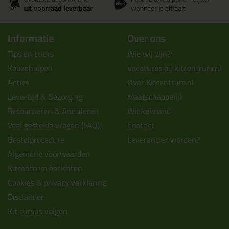
uit voorraad leverbaar
wanneer je afhaalt
Informatie
Over ons
Tips en tricks
Wie wij zijn?
Keuzehulpen
Vacatures bij kitcentrum.nl
Acties
Over Kitcentrum.nl
Levertijd & Bezorging
Maatschappelijk
Retourneren & Annuleren
Winkelmand
Veel gestelde vragen (FAQ)
Contact
Bestelprocedure
Leverancier worden?
Algemene voorwaarden
Kitcentrum berichten
Cookies & privacy verklaring
Disclaimer
Kit cursus volgen