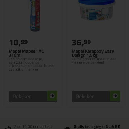
10,
36,
99
99
Mapei Mapesil AC
Mapei Kerapoxy Easy
310ml
Design 1,5kg
Een oplosmiddelvrije,
Zelfde product, maar in een
azijnzuurhoudende
kleinere verpakking!
siliconenkit die ideaal is voor
gebruik binnen- en
buitenshuis
Bekijken
Bekijken
Voor 16:00 uur besteld
Gratis
bezorging in
NL & BE