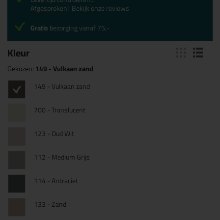
Afgesproken!
Bekijk onze reviews
Gratis
bezorging vanaf 75,-
Kleur
Gekozen:
149 - Vulkaan zand
149 - Vulkaan zand
700 - Translucent
123 - Oud Wit
112 - Medium Grijs
114 - Antraciet
133 - Zand