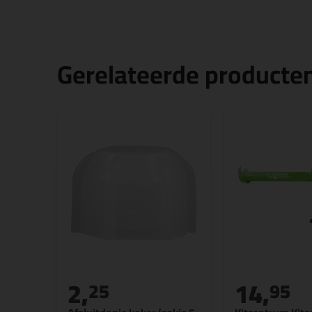
Gerelateerde producte
2,
14,
25
95