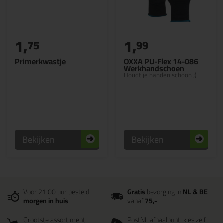
1,
1,
75
99
Primerkwastje
OXXA PU-Flex 14-086
Werkhandschoen
Houdt je handen schoon ;)
Bekijken
Bekijken
Voor 21:00 uur besteld
Gratis
bezorging in
NL & BE
morgen in huis
vanaf
75,-
Grootste assortiment
PostNL afhaalpunt: kies zelf