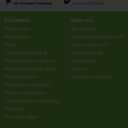
uit voorraad leverbaar
wanneer je afhaalt
Informatie
Over ons
Tips en tricks
Wie wij zijn?
Keuzehulpen
Vacatures bij kitcentrum.nl
Acties
Over Kitcentrum.nl
Levertijd & Bezorging
Maatschappelijk
Retourneren & Annuleren
Winkelmand
Veel gestelde vragen (FAQ)
Contact
Bestelprocedure
Leverancier worden?
Algemene voorwaarden
Kitcentrum berichten
Cookies & privacy verklaring
Disclaimer
Kit cursus volgen