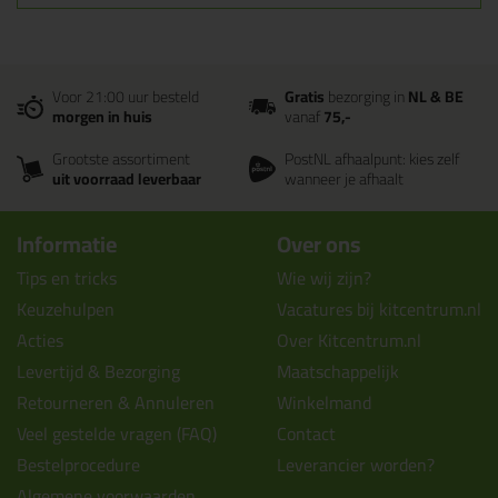
Voor 21:00 uur besteld
Gratis
bezorging in
NL & BE
morgen in huis
vanaf
75,-
Grootste assortiment
PostNL afhaalpunt: kies zelf
uit voorraad leverbaar
wanneer je afhaalt
Informatie
Over ons
Tips en tricks
Wie wij zijn?
Keuzehulpen
Vacatures bij kitcentrum.nl
Acties
Over Kitcentrum.nl
Levertijd & Bezorging
Maatschappelijk
Retourneren & Annuleren
Winkelmand
Veel gestelde vragen (FAQ)
Contact
Bestelprocedure
Leverancier worden?
Algemene voorwaarden