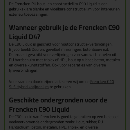
De Frencken PU hout- en constructielijm C90 Liquid is een
gebruiksklare blanke en vloeibare constructielijm voor intereur en
exterieurtoepassingen.
Wanneer gebruik je de Frencken C90
Liquid D4?
De C90 Liquid is geschikt voor houtconstructie-verbindingen.
Bijvoorbeeld: Deuren, gevelbetimmeringen, botenbouw e.d.
Daarnaast geschikt voor verlijmingen van sandwichpanelen uit
PU hardschuim met triplex of HPL, hout op rubber, beton, metalen
en diverse kunststoffen. Ook voor reparaties van diverse
lijmverbindingen.
Voor raam en doorkozijnen adviseren wij om de
Frencken C20
SLS Hybrid kozijnenlijm
te gebruiken.
Geschikte ondergronden voor de
Frencken C90 Liquid
De C90 Liquid van Frencken is goed te gebruiken op een heleboel
veelvoorkomende ondergronden zoals: Hout, rubber, PU
Hardschuim, beton, metalen, HPL, Triplex, en diverse