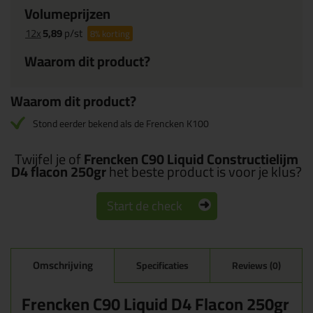
Volumeprijzen
12x
5,89
p/st
8%
korting
Waarom dit product?
Waarom dit product?
Stond eerder bekend als de Frencken K100
Twijfel je of
Frencken C90 Liquid Constructielijm
D4 flacon 250gr
het beste product is voor je klus?
Start de check
Omschrijving
Specificaties
Reviews (0)
Frencken C90 Liquid D4 Flacon 250gr