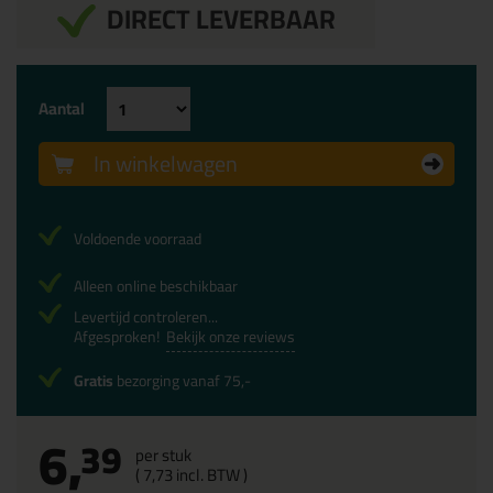
DIRECT LEVERBAAR
Aantal
In winkelwagen
Voldoende voorraad
Alleen online beschikbaar
Levertijd controleren...
Afgesproken!
Bekijk onze reviews
Gratis
bezorging vanaf 75,-
6,
39
per stuk
(
7,
73
incl. BTW )