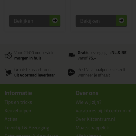
Bekijken
Bekijken
Voor 21:00 uur besteld
Gratis
bezorging in
NL & BE
morgen in huis
vanaf
75,-
Grootste assortiment
PostNL afhaalpunt: kies zelf
uit voorraad leverbaar
wanneer je afhaalt
Informatie
Over ons
Tips en tricks
Wie wij zijn?
Keuzehulpen
Vacatures bij kitcentrum.nl
Acties
Over Kitcentrum.nl
Levertijd & Bezorging
Maatschappelijk