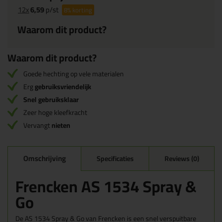
12x
6,59
p/st
8%
korting
Waarom dit product?
Waarom dit product?
Goede hechting op vele materialen
Erg
gebruiksvriendelijk
Snel gebruiksklaar
Zeer hoge kleefkracht
Vervangt
nieten
Omschrijving
Specificaties
Reviews (0)
Frencken AS 1534 Spray &
Go
De AS 1534 Spray & Go van Frencken is een snel verspuitbare