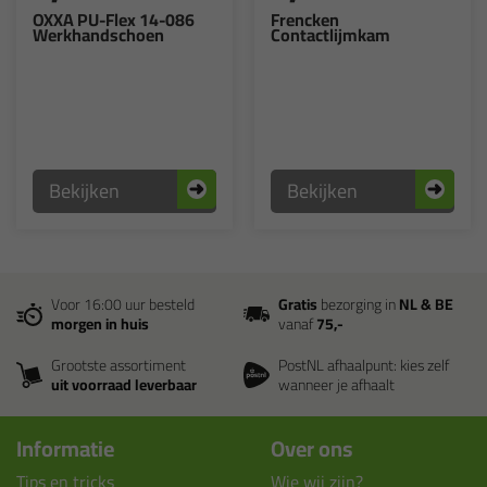
OXXA PU-Flex 14-086
Frencken
Werkhandschoen
Contactlijmkam
Bekijken
Bekijken
Voor 16:00 uur besteld
Gratis
bezorging in
NL & BE
morgen in huis
vanaf
75,-
Grootste assortiment
PostNL afhaalpunt: kies zelf
uit voorraad leverbaar
wanneer je afhaalt
Informatie
Over ons
Tips en tricks
Wie wij zijn?