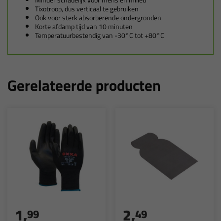
Minder schadelijk voor mens en milieu
Tixotroop, dus verticaal te gebruiken
Ook voor sterk absorberende ondergronden
Korte afdamp tijd van 10 minuten
Temperatuurbestendig van -30°C tot +80°C
Gerelateerde producten
1,
2,
99
49