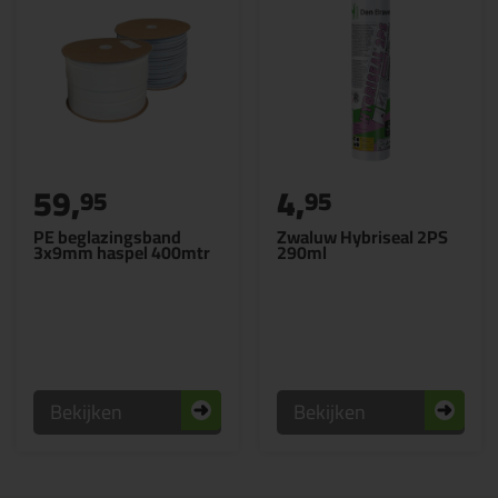
59,
4,
95
95
PE beglazingsband
Zwaluw Hybriseal 2PS
3x9mm haspel 400mtr
290ml
Bekijken
Bekijken