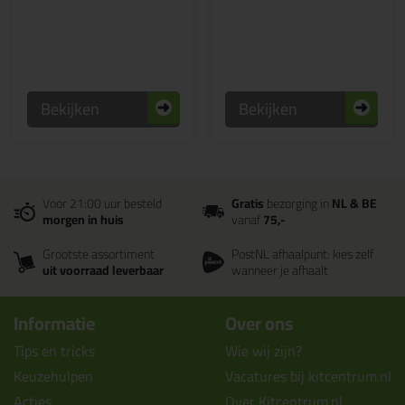
Bekijken
Bekijken
Voor 21:00 uur besteld
Gratis
bezorging in
NL & BE
morgen in huis
vanaf
75,-
Grootste assortiment
PostNL afhaalpunt: kies zelf
uit voorraad leverbaar
wanneer je afhaalt
Informatie
Over ons
Tips en tricks
Wie wij zijn?
Keuzehulpen
Vacatures bij kitcentrum.nl
Acties
Over Kitcentrum.nl