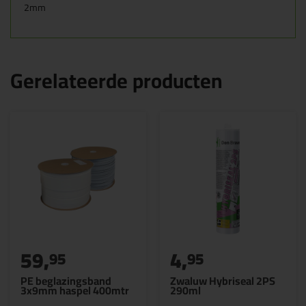
2mm
Gerelateerde producten
59,
4,
95
95
PE beglazingsband
Zwaluw Hybriseal 2PS
3x9mm haspel 400mtr
290ml