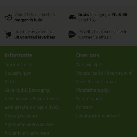
Voor 21:00 uur besteld
Gratis
bezorging in
NL & BE
morgen in huis
vanaf
75,-
Grootste assortiment
PostNL afhaalpunt: kies zelf
uit voorraad leverbaar
wanneer je afhaalt
Informatie
Over ons
Tips en tricks
Wie wij zijn?
Keuzehulpen
Vacatures bij kitcentrum.nl
Acties
Over Kitcentrum.nl
Levertijd & Bezorging
Maatschappelijk
Retourneren & Annuleren
Winkelmand
Veel gestelde vragen (FAQ)
Contact
Bestelprocedure
Leverancier worden?
Algemene voorwaarden
Kitcentrum berichten