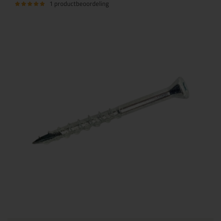
1 productbeoordeling