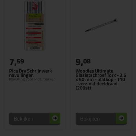
7,
9,
59
08
Pica Dry Schrijnwerk
Woodies Ultimate
navullingen
Glaslatschroef Torx - 3,5
x 50 mm - platkop - T10
Navulling voor Pica marker
- verzinkt deeldraad
(200st)
Bekijken
Bekijken