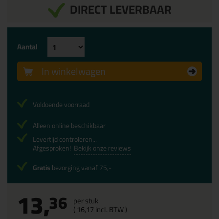
DIRECT LEVERBAAR
Aantal
In winkelwagen
Voldoende voorraad
Alleen online beschikbaar
Levertijd controleren...
Afgesproken!
Bekijk onze reviews
Gratis
bezorging vanaf 75,-
13,
36
per stuk
(
16,
17
incl. BTW )