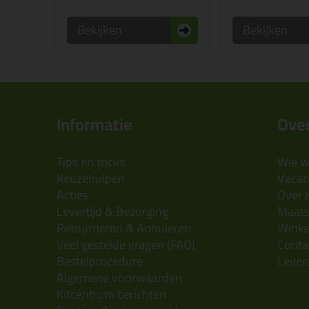
Bekijken
Bekijken
Informatie
Over
Tips en tricks
Wie wi
Keuzehulpen
Vacatu
Acties
Over 
Levertijd & Bezorging
Maats
Retourneren & Annuleren
Wink
Veel gestelde vragen (FAQ)
Conta
Bestelprocedure
Lever
Algemene voorwaarden
Kitcentrum berichten