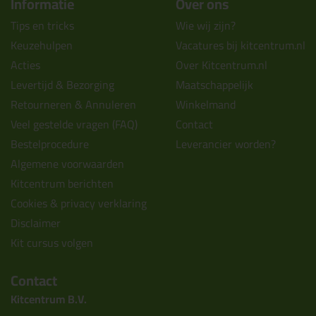
Informatie
Over ons
Tips en tricks
Wie wij zijn?
Keuzehulpen
Vacatures bij kitcentrum.nl
Acties
Over Kitcentrum.nl
Levertijd & Bezorging
Maatschappelijk
Retourneren & Annuleren
Winkelmand
Veel gestelde vragen (FAQ)
Contact
Bestelprocedure
Leverancier worden?
Algemene voorwaarden
Kitcentrum berichten
Cookies & privacy verklaring
Disclaimer
Kit cursus volgen
Contact
Kitcentrum B.V.