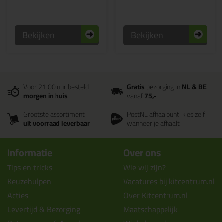
Bekijken
Bekijken
Voor 21:00 uur besteld
Gratis
bezorging in
NL & BE
morgen in huis
vanaf
75,-
Grootste assortiment
PostNL afhaalpunt: kies zelf
uit voorraad leverbaar
wanneer je afhaalt
Informatie
Over ons
Tips en tricks
Wie wij zijn?
Keuzehulpen
Vacatures bij kitcentrum.nl
Acties
Over Kitcentrum.nl
Levertijd & Bezorging
Maatschappelijk