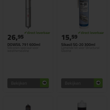
26,
15,
95
59
DOWSIL 791 600ml
Sikasil SG-20 300ml
Siliconen speciaal voor
Lijmende kit voor Structural
weathersealing
Glazing
Bekijken
Bekijken