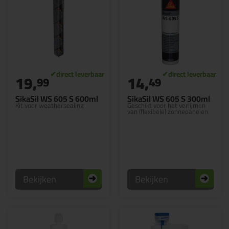
19,
14,
99
49
SikaSil WS 605 S 600ml
SikaSil WS 605 S 300ml
Kit voor weathersealing
Geschikt voor het verlijmen
van (flexibele) zonnepanelen
Bekijken
Bekijken