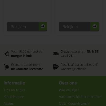
Bekijken
Bekijken
Voor 16:00 uur besteld
Gratis
bezorging in
NL & BE
morgen in huis
vanaf
75,-
Grootste assortiment
PostNL afhaalpunt: kies zelf
uit voorraad leverbaar
wanneer je afhaalt
Informatie
Over ons
Tips en tricks
Wie wij zijn?
Keuzehulpen
Vacatures bij kitcentrum.nl
Acties
Over Kitcentrum.nl