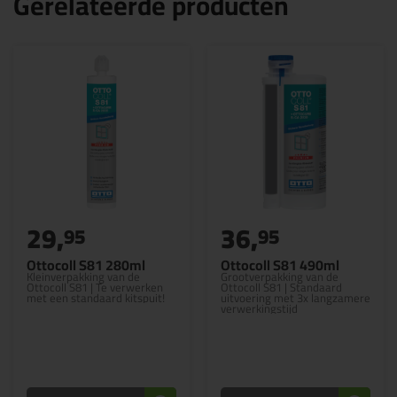
Gerelateerde producten
29,
36,
95
95
Ottocoll S81 280ml
Ottocoll S81 490ml
Kleinverpakking van de
Grootverpakking van de
Ottocoll S81 | Te verwerken
Ottocoll S81 | Standaard
met een standaard kitspuit!
uitvoering met 3x langzamere
verwerkingstijd