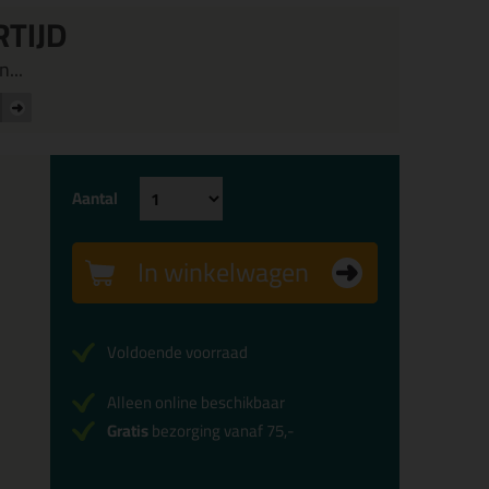
RTIJD
...
Aantal
In winkelwagen
Voldoende voorraad
Alleen online beschikbaar
Gratis
bezorging vanaf 75,-