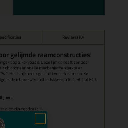
pecificaties
Reviews (0)
oor gelijmde raamconstructies!
ingskit op alkoxybasis. Deze lijmkit heeft een zeer
t zich door een snelle mechanische sterkte en
VC. Het is bijzonder geschikt voor de structurele
volgens de inbraakwerendheidsklassen RC1, RC2 of RC3.
lijnen:
e
rialen zijn noodzakelijk