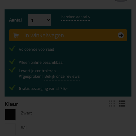
bereken aantal >
Aantal
In winkelwagen
Voldoende voorraad
Alleen online beschikbaar
Levertijd controleren...
Afgesproken!
Bekijk onze reviews
Gratis
bezorging vanaf 75,-
Kleur
Zwart
Wit