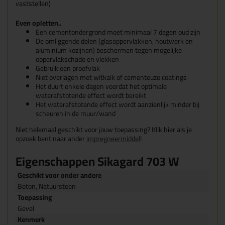
vaststellen)
Even opletten..
Een cementondergrond moet minimaal 7 dagen oud zijn
De omliggende delen (glasoppervlakken, houtwerk en
aluminium kozijnen) beschermen tegen mogelijke
oppervlakschade en vlekken
Gebruik een proefvlak
Niet overlagen met witkalk of cementeuze coatings
Het duurt enkele dagen voordat het optimale
waterafstotende effect wordt bereikt
Het waterafstotende effect wordt aanzienlijk minder bij
scheuren in de muur/wand
Niet helemaal geschikt voor jouw toepassing? Klik hier als je
opzoek bent naar ander
impregneermiddel
!
Eigenschappen Sikagard 703 W
Geschikt voor onder andere
Beton, Natuursteen
Toepassing
Gevel
Kenmerk