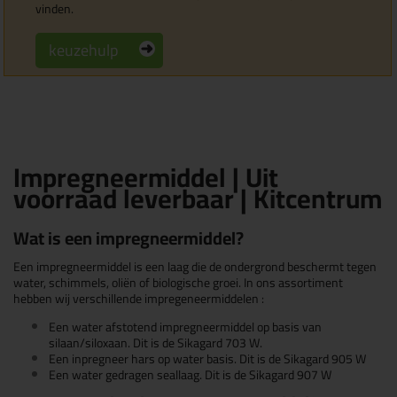
vinden.
keuzehulp
Impregneermiddel | Uit
voorraad leverbaar | Kitcentrum
Wat is een impregneermiddel?
Een impregneermiddel is een laag die de ondergrond beschermt tegen
water, schimmels, oliën of biologische groei. In ons assortiment
hebben wij verschillende impregeneermiddelen :
Een water afstotend impregneermiddel op basis van
silaan/siloxaan. Dit is de Sikagard 703 W.
Een inpregneer hars op water basis. Dit is de Sikagard 905 W
Een water gedragen seallaag. Dit is de Sikagard 907 W