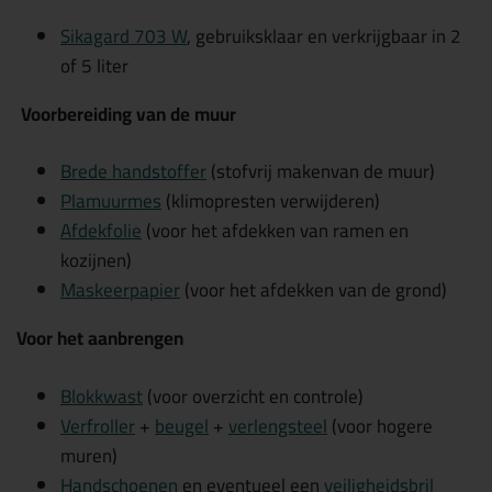
Sikagard 703 W
, gebruiksklaar en verkrijgbaar in 2
of 5 liter
Voorbereiding van de muur
Brede handstoffer
(stofvrij makenvan de muur)
Plamuurmes
(klimopresten verwijderen)
Afdekfolie
(voor het afdekken van ramen en
kozijnen)
Maskeerpapier
(voor het afdekken van de grond)
Voor het aanbrengen
Blokkwast
(voor overzicht en controle)
Verfroller
+
beugel
+
verlengsteel
(voor hogere
muren)
Handschoenen
en eventueel een
veiligheidsbril