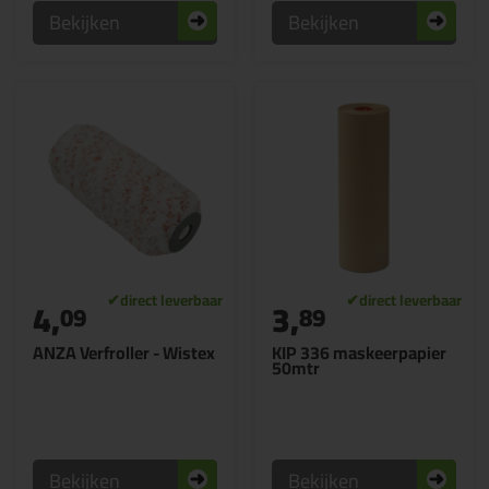
Bekijken
Bekijken
4,
3,
09
89
ANZA Verfroller - Wistex
KIP 336 maskeerpapier
50mtr
Bekijken
Bekijken