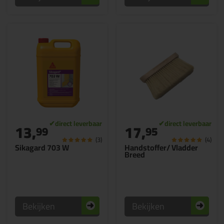
13,
17,
99
95
(3)
(4)
Sikagard 703 W
Handstoffer/ Vladder
Breed
Bekijken
Bekijken