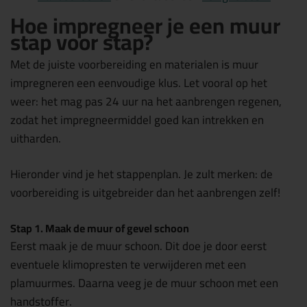
Hoe impregneer je een muur
stap voor stap?
Met de juiste voorbereiding en materialen is muur
impregneren een eenvoudige klus. Let vooral op het
weer: het mag pas 24 uur na het aanbrengen regenen,
zodat het impregneermiddel goed kan intrekken en
uitharden.
Hieronder vind je het stappenplan. Je zult merken: de
voorbereiding is uitgebreider dan het aanbrengen zelf!
Stap 1. Maak de muur of gevel schoon
Eerst maak je de muur schoon. Dit doe je door eerst
eventuele klimopresten te verwijderen met een
plamuurmes. Daarna veeg je de muur schoon met een
handstoffer.