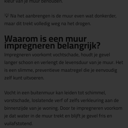
kleur van je muur behouden.
💡
Na het aanbrengen is de muur even wat donkerder,
maar dit trekt volledig weg na het drogen.
Waarom is een muur
impregneren belangrijk?
Impregneren voorkomt vochtschade, houdt je gevel
langer schoon en verlengt de levensduur van je muur. Het
is een slimme, preventieve maatregel die je eenvoudig
zelf kunt uitvoeren.
Vocht in een buitenmuur kan leiden tot schimmel,
vorstschade, loslatende verf of zelfs verkleuring aan de
binnenzijde van je woning. Door te impregneren voorkom
je dat water in de muur trekt en blijft je gevel fris en
vuilafstotend.