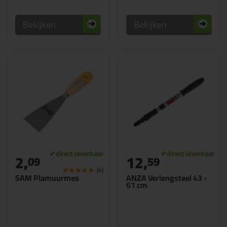
Bekijken
Bekijken
2,
12,
09
59
(4)
SAM Plamuurmes
ANZA Verlengsteel 43 -
61 cm