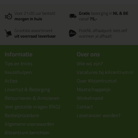
Voor 21:00 uur besteld
Gratis
bezorging in
NL & BE
morgen in huis
vanaf
75,-
Grootste assortiment
PostNL afhaalpunt: kies zelf
uit voorraad leverbaar
wanneer je afhaalt
Informatie
Over ons
Tips en tricks
Wie wij zijn?
Keuzehulpen
Vacatures bij kitcentrum.nl
Acties
Over Kitcentrum.nl
Levertijd & Bezorging
Maatschappelijk
Retourneren & Annuleren
Winkelmand
Veel gestelde vragen (FAQ)
Contact
Bestelprocedure
Leverancier worden?
Algemene voorwaarden
Kitcentrum berichten