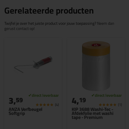
Gerelateerde producten
Twijfel je over het juiste product voor jouw toepassing?
Neem dan
gerust contact op!
3,
4,
59
19
(4)
(1)
ANZA Verfbeugel
KIP 3688 Washi-Tec -
Softgrip
Afdekfolie met washi
tape - Premium