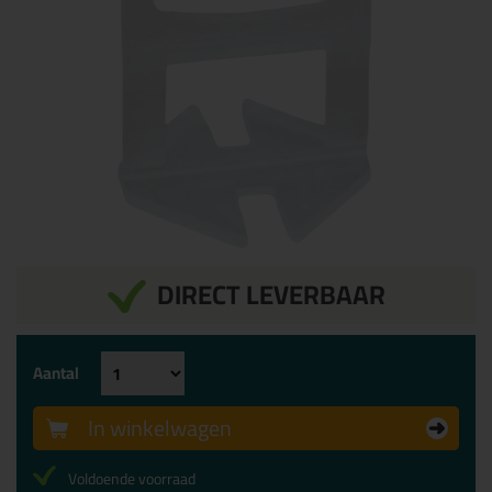
DIRECT LEVERBAAR
Aantal
In winkelwagen
Voldoende voorraad