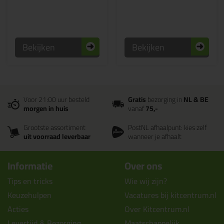
Bekijken
Bekijken
Voor 21:00 uur besteld
Gratis
bezorging in
NL & BE
morgen in huis
vanaf
75,-
Grootste assortiment
PostNL afhaalpunt: kies zelf
uit voorraad leverbaar
wanneer je afhaalt
Informatie
Over ons
Tips en tricks
Wie wij zijn?
Keuzehulpen
Vacatures bij kitcentrum.nl
Acties
Over Kitcentrum.nl
Levertijd & Bezorging
Maatschappelijk