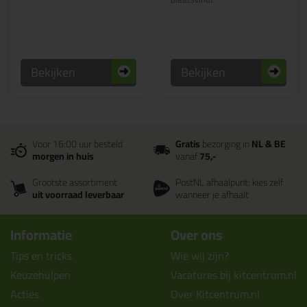
Bekijken
Bekijken
Voor 16:00 uur besteld
Gratis
bezorging in
NL & BE
morgen in huis
vanaf
75,-
Grootste assortiment
PostNL afhaalpunt: kies zelf
uit voorraad leverbaar
wanneer je afhaalt
Informatie
Over ons
Tips en tricks
Wie wij zijn?
Keuzehulpen
Vacatures bij kitcentrum.nl
Acties
Over Kitcentrum.nl