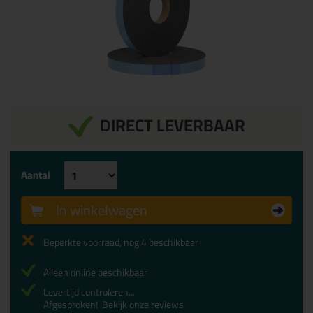
DIRECT LEVERBAAR
Aantal
In winkelwagen
Beperkte voorraad, nog 4 beschikbaar
Alleen online beschikbaar
Levertijd controleren...
Afgesproken!
Bekijk onze reviews