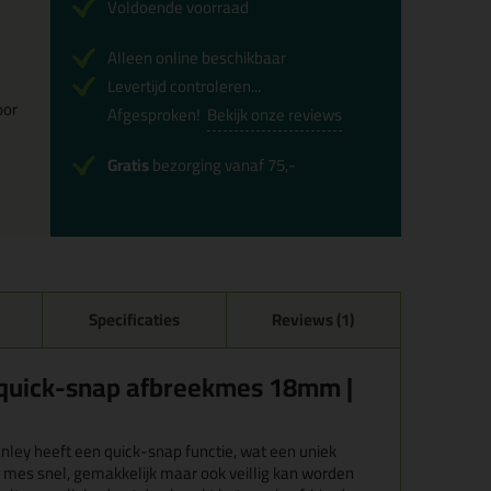
Voldoende voorraad
Alleen online beschikbaar
Levertijd controleren...
oor
Afgesproken!
Bekijk onze reviews
Gratis
bezorging vanaf 75,-
Specificaties
Reviews (1)
 quick-snap afbreekmes 18mm |
nley heeft een quick-snap functie, wat een uniek
mes snel, gemakkelijk maar ook veillig kan worden