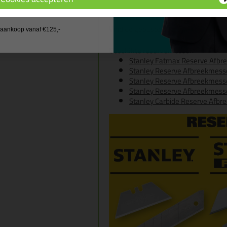
 wil geen cadeau
Welke Stanleymes heb
Vind de gepaste Stanleymes voor j
j aankoop vanaf €125,-
Geschikte reservemessen
Stanley Fatmax Reserve Afbr
Stanley Reserve Afbreekmess
Stanley Reserve Afbreekmess
Stanley Reserve Afbreekmess
Stanley Carbide Reserve Afbre