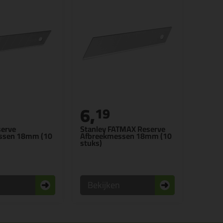
6,
19
serve
Stanley FATMAX Reserve
ssen 18mm (10
Afbreekmessen 18mm (10
stuks)
n
Bekijken