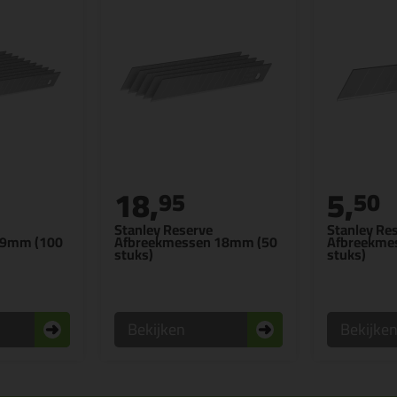
18,
5,
95
50
Stanley Reserve
Stanley Re
 9mm (100
Afbreekmessen 18mm (50
Afbreekme
stuks)
stuks)
Bekijken
Bekijke