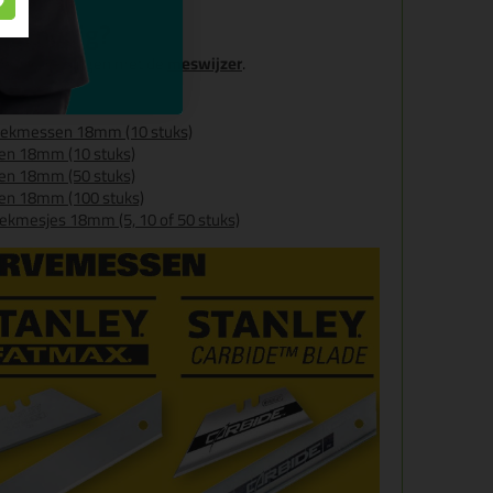
 ik nodig?
ouw toepassingen met de
meswijzer
.
eekmessen 18mm (10 stuks)
en 18mm (10 stuks)
en 18mm (50 stuks)
en 18mm (100 stuks)
ekmesjes 18mm (5, 10 of 50 stuks)