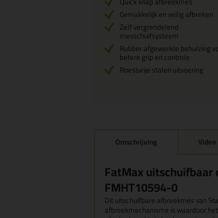
Quick snap afbreekmes
Gemakkelijk en veilig afbreken
Zelf vergrendelend
messchuifsysteem
Rubber afgewerkte behulzing v
betere grip en controle
Roestvrije stalen uitvoering
Omschrijving
Video
FatMax uitschuifbaar
FMHT10594-0
Dit uitschuifbare afbreekmes van Sta
afbreekmechanisme is waardoor het 