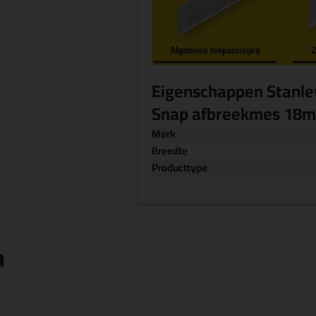
Eigenschappen Stanle
Snap afbreekmes 18
Merk
Breedte
Producttype
n