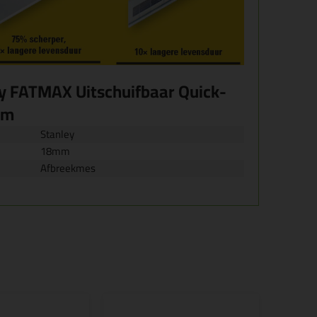
y FATMAX Uitschuifbaar Quick-
mm
Stanley
18mm
Afbreekmes