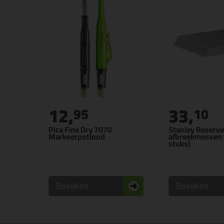
12,
33,
95
10
Pica Fine Dry 7070
Stanley Reserve
Markeerpotlood
afbreekmessen
stuks)
Bekijken
Bekijken