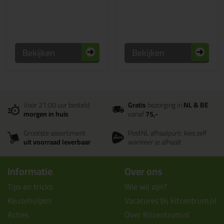
Bekijken
Bekijken
Voor 21:00 uur besteld
Gratis
bezorging in
NL & BE
morgen in huis
vanaf
75,-
Grootste assortiment
PostNL afhaalpunt: kies zelf
uit voorraad leverbaar
wanneer je afhaalt
Informatie
Over ons
Tips en tricks
Wie wij zijn?
Keuzehulpen
Vacatures bij kitcentrum.nl
Acties
Over Kitcentrum.nl