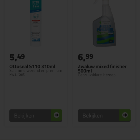
5,
6,
49
99
Ottoseal S110 310ml
Zwaluw mixed finisher
500ml
Schimmelwerend en premium
kwaliteit
Gebruiksklare kitzeep
Bekijken
Bekijken