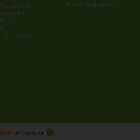
Alle contactgegevens >
Kitcentrum.nl
chappelijk
elmand
ct
ancier worden?