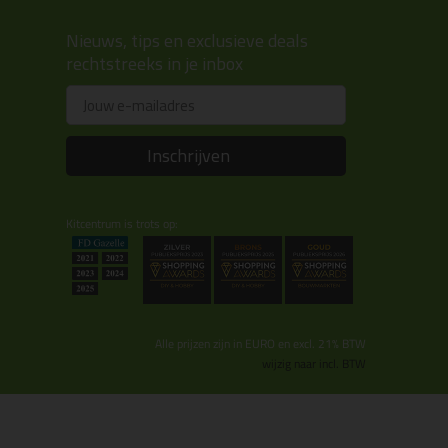
Nieuws, tips en exclusieve deals
rechtstreeks in je inbox
Email
Inschrijven
Kitcentrum is trots op:
Alle prijzen zijn in EURO en excl. 21% BTW
wijzig naar incl. BTW