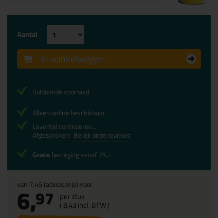
Aantal
In winkelwagen
Voldoende voorraad
Alleen online beschikbaar
Levertijd controleren...
Afgesproken!
Bekijk onze reviews
Gratis
bezorging vanaf 75,-
van
7,45
(adviesprijs) voor
6,
97
per stuk
(
8,
43
incl. BTW )