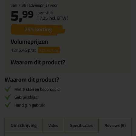
van
7,99
(adviesprijs) voor
5,
99
per stuk
(
7,
25
incl. BTW )
25
% korting
Volumeprijzen
12x
5,45
p/st
32%
korting
Waarom dit product?
Waarom dit product?
Met
5 sterren
beoordeeld
Gebruiksklaar
Handig in gebruik
Omschrijving
Video
Specificaties
Reviews (6)