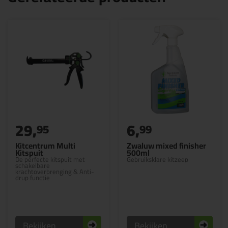
29,
6,
95
99
Kitcentrum Multi
Zwaluw mixed finisher
Kitspuit
500ml
De perfecte kitspuit met
Gebruiksklare kitzeep
schakelbare
krachtoverbrenging & Anti-
drup functie
Bekijken
Bekijken