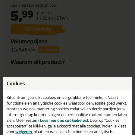
van
7,99
(adviesprijs) voor
5,
99
per stuk
(
7,
25
incl. BTW )
25
% korting
Volumeprijzen
12x
5,45
p/st
32%
korting
Waarom dit product?
Waarom dit product?
Cookies
Met
5 sterren
beoordeeld
Gebruiksklaar
Kitcentrum gebruikt cookies en vergelijkbare technieken. Naast
functionele en analytische cookies waardoor de website goed werkt,
Handig in gebruik
plaatsen we ook marketing cookies zodat wij en derde partijen jouw
internetgedrag kunnen volgen en persoonlijke content kunnen laten
zien. Meer weten?
Lees hier ons cookiebeleid
. Door op "Cookies
Omschrijving
Video
Specificaties
Reviews (6)
accepteren" te klikken, ga je akkoord met alle cookies. Indien je kiest
voor
weigeren
, plaatsen we alleen functionele en analytische