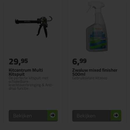
29,
6,
95
99
Kitcentrum Multi
Zwaluw mixed finisher
Kitspuit
500ml
De perfecte kitspuit met
Gebruiksklare kitzeep
schakelbare
krachtoverbrenging & Anti-
drup functie
Bekijken
Bekijken