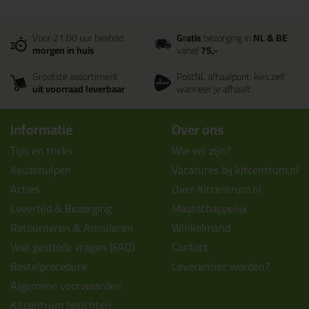
Voor 21:00 uur besteld
Gratis
bezorging in
NL & BE
morgen in huis
vanaf
75,-
Grootste assortiment
PostNL afhaalpunt: kies zelf
uit voorraad leverbaar
wanneer je afhaalt
Informatie
Over ons
Tips en tricks
Wie wij zijn?
Keuzehulpen
Vacatures bij kitcentrum.nl
Acties
Over Kitcentrum.nl
Levertijd & Bezorging
Maatschappelijk
Retourneren & Annuleren
Winkelmand
Veel gestelde vragen (FAQ)
Contact
Bestelprocedure
Leverancier worden?
Algemene voorwaarden
Kitcentrum berichten