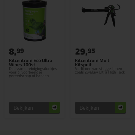
8,
29,
99
95
Kitcentrum Eco Ultra
Kitcentrum Multi
Wipes 100st
Kitspuit
Duurzame reinigingsdoekjes
Verlijmen van stugge lijmen
voor bijvoorbeeld je
zoals Zwaluw Ultra High Tack
gereedschap of handen
Bekijken
Bekijken