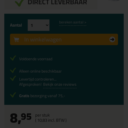
DIRECT LEVERBAAR
bereken aantal >
Aantal
In winkelwagen
Voldoende voorraad
Alleen online beschikbaar
Levertijd controleren...
Afgesproken!
Bekijk onze reviews
Gratis
bezorging vanaf 75,-
8,
95
per stuk
(
10,
83
incl. BTW )