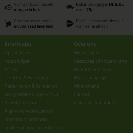
Voor 21:00 uur besteld
Gratis
bezorging in
NL & BE
morgen in huis
vanaf
75,-
Grootste assortiment
PostNL afhaalpunt: kies zelf
uit voorraad leverbaar
wanneer je afhaalt
Informatie
Over ons
Tips en tricks
Wie wij zijn?
Keuzehulpen
Vacatures bij kitcentrum.nl
Acties
Over Kitcentrum.nl
Levertijd & Bezorging
Maatschappelijk
Retourneren & Annuleren
Winkelmand
Veel gestelde vragen (FAQ)
Contact
Bestelprocedure
Leverancier worden?
Algemene voorwaarden
Kitcentrum berichten
Cookies & privacy verklaring