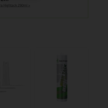
tra Hightack 290ml >