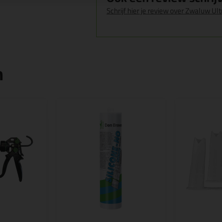
Schrijf hier je review over Zwaluw Ul
n