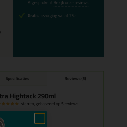
Afgesproken!
Bekijk onze reviews
Gratis
bezorging vanaf 75,-
!
Specificaties
Reviews (5)
ra Hightack 290ml
sterren, gebaseerd op
5
reviews
uitzonderlijk