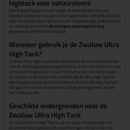
hightack voor natuursteen!
Den Braven Sealants heeft naast de bekende lijmkitten en
hightack kitten een nieuwe variant gelanceerd, namellijk de Ultra
High Tack! Deze ultra hightack is een hoogwaardige, professionele
en vlekvrije lijm met de
állerhoogste aanvangshechting
gebaseerd op hybride technologie.
Wanneer gebruik je de Zwaluw Ultra
High Tack?
Zwaluw Ultra High is specifiek ontwikkeld als een universele lijm
met de allerhoogste aanvangshechting. In principe is het voor alle
lijmklussen te gebruiken, maar met name verticale verlijmingen
zijn perfect uit te voeren door het feit dat de Ultra High Tack de
allerhoogste aanvangshechting bevat! Het feit dat deze hightack
óók geschikt is voor natuursteenachtige ondergronden, maakt
hem heel populair.
Geschikte ondergronden voor de
Zwaluw Ultra High Tack
De Zwaluw Ultra High Tack is, op een paar uitzonderingen na,
universeel toe te passen! De uitzonderingen vind je onder het