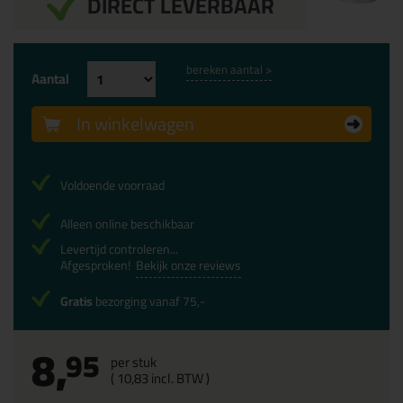
DIRECT LEVERBAAR
bereken aantal >
Aantal
In winkelwagen
Voldoende voorraad
Alleen online beschikbaar
Levertijd controleren...
Afgesproken!
Bekijk onze reviews
Gratis
bezorging vanaf 75,-
8,
95
per stuk
(
10,
83
incl. BTW )